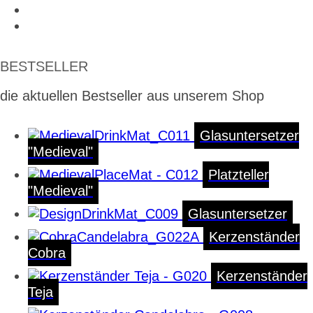
BESTSELLER
die aktuellen Bestseller aus unserem Shop
Glasuntersetzer
"Medieval"
Platzteller
"Medieval"
Glasuntersetzer
Kerzenständer
Cobra
Kerzenständer
Teja