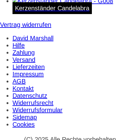
Kerzenständer Candelabra
Vertrag widerrufen
David Marshall
Hilfe
Zahlung
Versand
Lieferzeiten
Impressum
AGB
Kontakt
Datenschutz
Widerrufsrecht
Widerrufsformular
Sidemap
Cookies
(C) 2025 Alle Rechte vorbehalten