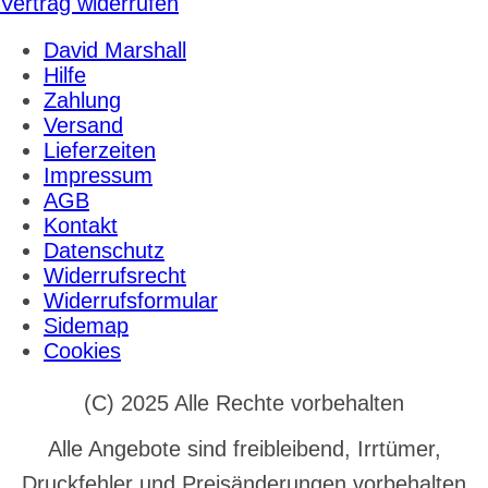
Vertrag widerrufen
David Marshall
Hilfe
Zahlung
Versand
Lieferzeiten
Impressum
AGB
Kontakt
Datenschutz
Widerrufsrecht
Widerrufsformular
Sidemap
Cookies
(C) 2025 Alle Rechte vorbehalten
Alle Angebote sind freibleibend, Irrtümer,
Druckfehler und Preisänderungen vorbehalten